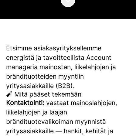
Etsimme asiakasyrityksellemme
energistä ja tavoitteellista Account
manageria mainosten, liikelahjojen ja
brändituotteiden myyntiin
yritysasiakkaille (B2B).
🧨 Mitä pääset tekemään
Kontaktointi:
vastaat mainoslahjojen,
liikelahjojen ja laajan
brändituotevalikoiman myynnistä
yritysasiakkaille — hankit, kehität ja