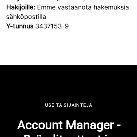
Hakijoille:
Emme vastaanota hakemuksia
sähköpostilla
Y-tunnus
3437153-9
USEITA SIJAINTEJA
Account Manager -