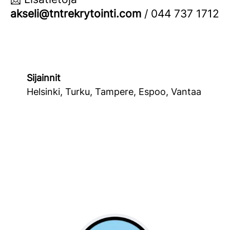
akseli@tntrekrytointi.com
/ 044 737 1712
Sijainnit
Helsinki, Turku, Tampere, Espoo, Vantaa