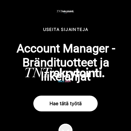
USEITA SIJAINTEJA
Account Manager -
Brändituotteet ja
liikelahjat
Hae tätä työtä