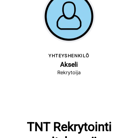
YHTEYSHENKILÖ
Akseli
Rekrytoija
TNT Rekrytointi