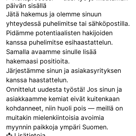
päivän sisällä
Jätä hakemus ja olemme sinuun
yhteydessä puhelimitse tai sähköpostilla.
Pidämme potentiaalisten hakijoiden
kanssa puhelimitse esihaastattelun.
Samalla avaamme sinulle lisää
hakemaasi positioita.
Järjestämme sinun ja asiakasyrityksen
kanssa haastattelun.
Onnittelut uudesta työstä! Jos sinun ja
asiakkaamme kemiat eivät kuitenkaan
kohdanneet, niin huoli pois — meillä on
muitakin mielenkiintoisia avoimia
myynnin paikkoja ympäri Suomen.
📩 Lisätietoja