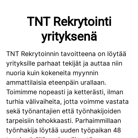
TNT Rekrytointi
yrityksenä
TNT Rekrytoinnin tavoitteena on löytää
yrityksille parhaat tekijät ja auttaa niin
nuoria kuin kokeneita myynnin
ammattilaisia eteenpäin urallaan.
Toimimme nopeasti ja ketterästi, ilman
turhia välivaiheita, jotta voimme vastata
sekä työnantajien että työnhakijoiden
tarpeisiin tehokkaasti. Parhaimmillaan
työnhakija löytää uuden työpaikan 48