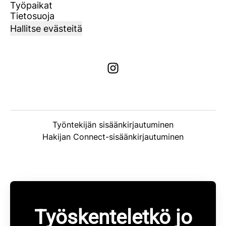
Työpaikat
Tietosuoja
Hallitse evästeitä
Työntekijän sisäänkirjautuminen
Hakijan Connect-sisäänkirjautuminen
Työskenteletkö jo