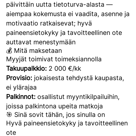
päivittäin uutta tietoturva-alasta —
aiempaa kokemusta ei vaadita, asenne ja
motivaatio ratkaisevat; hyvä
paineensietokyky ja tavoitteellinen ote
auttavat menestymään
💰 Mitä maksetaan
Myyjät toimivat toimeksiannolla
Takuupalkkio:
2 000 €/kk
Provisio:
jokaisesta tehdystä kaupasta,
ei ylärajaa
Palkinnot:
osallistut myyntikilpailuihin,
joissa palkintona upeita matkoja
🎯 Sinä sovit tähän, jos sinulla on
Hyvä paineensietokyky ja tavoitteellinen
ote