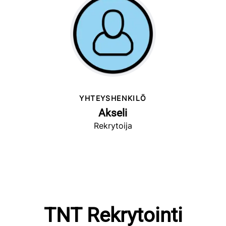
YHTEYSHENKILÖ
Akseli
Rekrytoija
TNT Rekrytointi