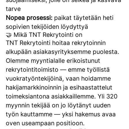
tarve
Nopea prosessi:
paikat täytetään heti
sopivien tekijöiden löydyttyä
🤝 Mikä TNT Rekrytointi on
TNT Rekrytointi hoitaa rekrytoinnin
alkupään asiakasyrityksemme puolesta.
Olemme myyntialalle erikoistunut
rekrytointitoimisto — emme työllistä
vuokratyöntekijöinä, vaan hoidamme
hakijamarkkinoinnin ja esihaastattelut
toimeksiantona asiakkaillemme. Yli 320
myynnin tekijää on jo löytänyt uuden
työn kauttamme — yksi hakemus avaa
oven useampaan positioon.