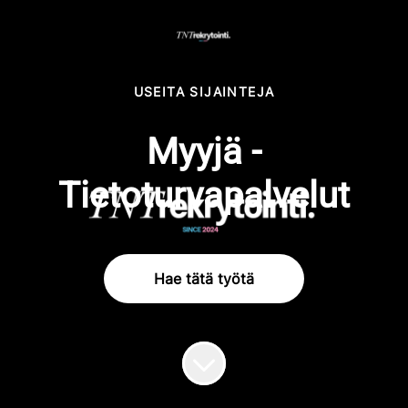
USEITA SIJAINTEJA
Myyjä -
Tietoturvapalvelut
Hae tätä työtä