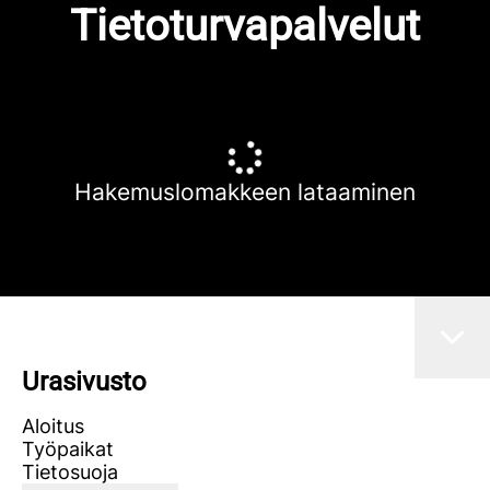
Tietoturvapalvelut
Hakemuslomakkeen lataaminen
Urasivusto
Aloitus
Työpaikat
Tietosuoja