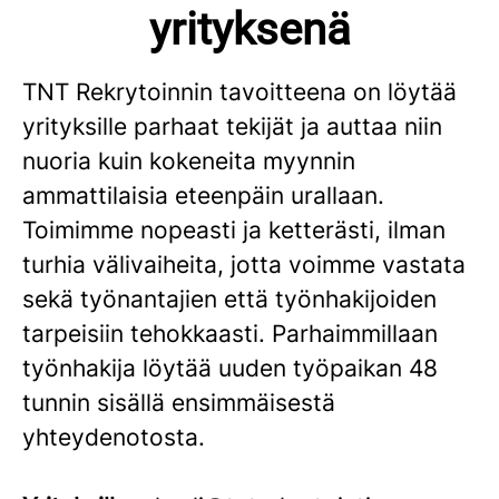
yrityksenä
TNT Rekrytoinnin tavoitteena on löytää
yrityksille parhaat tekijät ja auttaa niin
nuoria kuin kokeneita myynnin
ammattilaisia eteenpäin urallaan.
Toimimme nopeasti ja ketterästi, ilman
turhia välivaiheita, jotta voimme vastata
sekä työnantajien että työnhakijoiden
tarpeisiin tehokkaasti. Parhaimmillaan
työnhakija löytää uuden työpaikan 48
tunnin sisällä ensimmäisestä
yhteydenotosta.