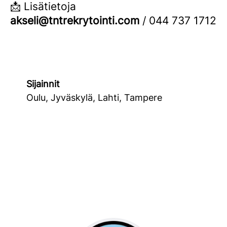
📩 Lisätietoja
akseli@tntrekrytointi.com
/ 044 737 1712
Sijainnit
Oulu, Jyväskylä, Lahti, Tampere