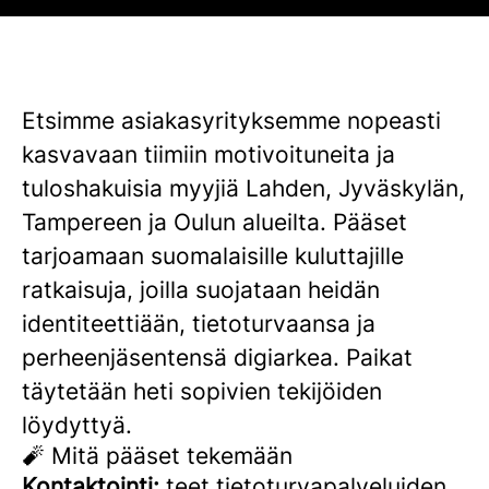
Etsimme asiakasyrityksemme nopeasti
kasvavaan tiimiin motivoituneita ja
tuloshakuisia myyjiä Lahden, Jyväskylän,
Tampereen ja Oulun alueilta. Pääset
tarjoamaan suomalaisille kuluttajille
ratkaisuja, joilla suojataan heidän
identiteettiään, tietoturvaansa ja
perheenjäsentensä digiarkea. Paikat
täytetään heti sopivien tekijöiden
löydyttyä.
🧨 Mitä pääset tekemään
Kontaktointi:
teet tietoturvapalveluiden