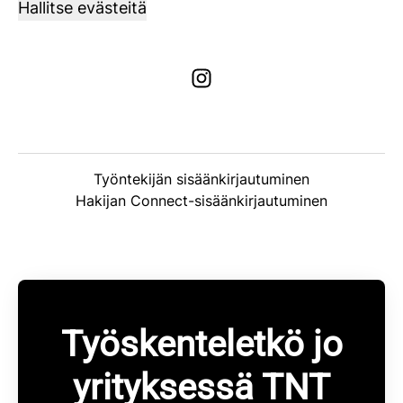
Hallitse evästeitä
Työntekijän sisäänkirjautuminen
Hakijan Connect-sisäänkirjautuminen
Työskenteletkö jo
yrityksessä TNT