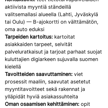
aktiivista myyntiä ständeillä
valitsemallasi alueella (Lahti, Jyväskylä
tai Oulu) — B-ajokortti on välttämätön,
oma auto eduksi
Tarpeiden kartoitus:
kartoitat
asiakkaiden tarpeet, selvität
palveluratkaisut ja tarjoat parhaat suojat
kuluttajien digiarkeen sujuvalla suomen
kielellä
Tavoitteiden saavuttaminen:
viet
prosessit maaliin, saavutat asetetut
myyntitavoitteet sekä rakennat ja
ylläpidät hyviä asiakassuhteita
Oman osaamisen kehittäminen:
opit