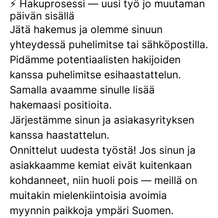
⚡ Hakuprosessi — uusi työ jo muutaman
päivän sisällä
Jätä hakemus ja olemme sinuun
yhteydessä puhelimitse tai sähköpostilla.
Pidämme potentiaalisten hakijoiden
kanssa puhelimitse esihaastattelun.
Samalla avaamme sinulle lisää
hakemaasi positioita.
Järjestämme sinun ja asiakasyrityksen
kanssa haastattelun.
Onnittelut uudesta työstä! Jos sinun ja
asiakkaamme kemiat eivät kuitenkaan
kohdanneet, niin huoli pois — meillä on
muitakin mielenkiintoisia avoimia
myynnin paikkoja ympäri Suomen.