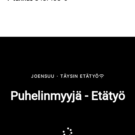
JOENSUU
·
TÄYSIN ETÄTYÖ
Puhelinmyyjä - Etätyö