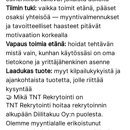
Tiimin tuki:
vaikka toimit etänä, pääset
osaksi yhteisöä — myyntivalmennukset
ja tavoitteelliset haasteet pitävät
motivaation korkealla
Vapaus toimia etänä:
hoidat tehtävän
mistä vain, kunhan käytössäsi on oma
tietokone ja yrittäjähenkinen asenne
Laadukas tuote:
myyt kilpailukykyistä ja
ajankohtaista tuotetta, jolle riittää
kysyntää
🤝 Mikä TNT Rekrytointi on
TNT Rekrytointi hoitaa rekrytoinnin
alkupään Diilitakuu Oy:n puolesta.
Olemme myyntialalle erikoistunut