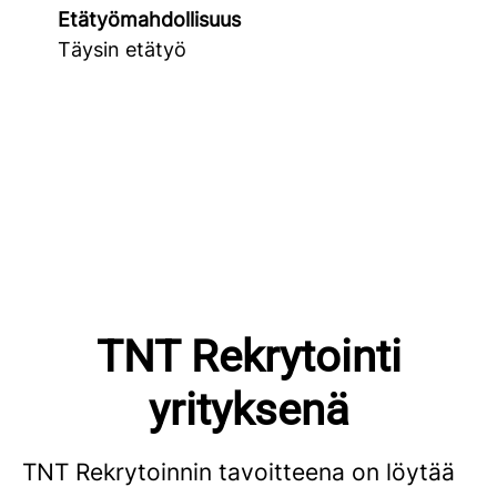
Etätyömahdollisuus
Täysin etätyö
TNT Rekrytointi
yrityksenä
TNT Rekrytoinnin tavoitteena on löytää