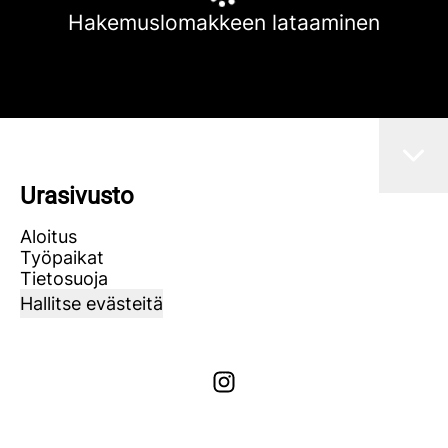
Hakemuslomakkeen lataaminen
Urasivusto
Aloitus
Työpaikat
Tietosuoja
Hallitse evästeitä