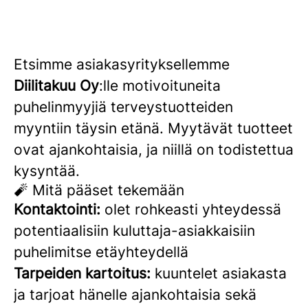
Etsimme asiakasyrityksellemme
Diilitakuu Oy
:lle motivoituneita
puhelinmyyjiä terveystuotteiden
myyntiin täysin etänä. Myytävät tuotteet
ovat ajankohtaisia, ja niillä on todistettua
kysyntää.
🧨 Mitä pääset tekemään
Kontaktointi:
olet rohkeasti yhteydessä
potentiaalisiin kuluttaja-asiakkaisiin
puhelimitse etäyhteydellä
Tarpeiden kartoitus:
kuuntelet asiakasta
ja tarjoat hänelle ajankohtaisia sekä