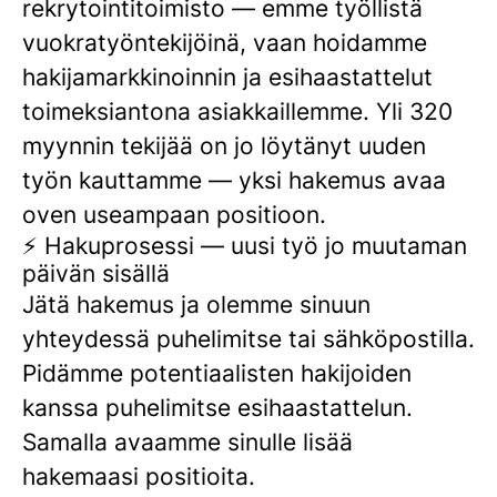
rekrytointitoimisto — emme työllistä
vuokratyöntekijöinä, vaan hoidamme
hakijamarkkinoinnin ja esihaastattelut
toimeksiantona asiakkaillemme. Yli 320
myynnin tekijää on jo löytänyt uuden
työn kauttamme — yksi hakemus avaa
oven useampaan positioon.
⚡ Hakuprosessi — uusi työ jo muutaman
päivän sisällä
Jätä hakemus ja olemme sinuun
yhteydessä puhelimitse tai sähköpostilla.
Pidämme potentiaalisten hakijoiden
kanssa puhelimitse esihaastattelun.
Samalla avaamme sinulle lisää
hakemaasi positioita.