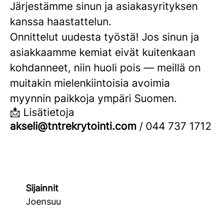
Järjestämme sinun ja asiakasyrityksen
kanssa haastattelun.
Onnittelut uudesta työstä! Jos sinun ja
asiakkaamme kemiat eivät kuitenkaan
kohdanneet, niin huoli pois — meillä on
muitakin mielenkiintoisia avoimia
myynnin paikkoja ympäri Suomen.
📩 Lisätietoja
akseli@tntrekrytointi.com
/ 044 737 1712
Sijainnit
Joensuu