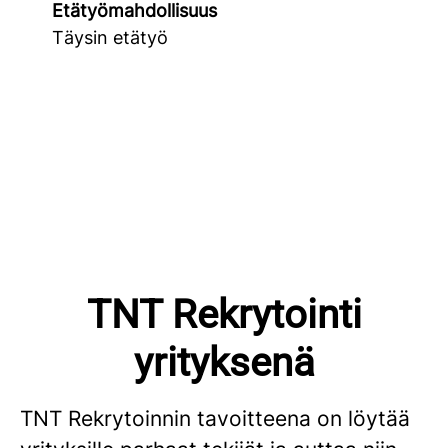
Etätyömahdollisuus
Täysin etätyö
TNT Rekrytointi
yrityksenä
TNT Rekrytoinnin tavoitteena on löytää