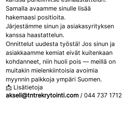
Samalla avaamme sinulle lisää
hakemaasi positioita.
Järjestämme sinun ja asiakasyrityksen
kanssa haastattelun.
Onnittelut uudesta työstä! Jos sinun ja
asiakkaamme kemiat eivät kuitenkaan
kohdanneet, niin huoli pois — meillä on
muitakin mielenkiintoisia avoimia
myynnin paikkoja ympäri Suomen.
📩 Lisätietoja
akseli@tntrekrytointi.com
/ 044 737 1712