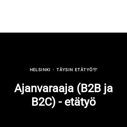
HELSINKI
·
TÄYSIN ETÄTYÖ
Ajanvaraaja (B2B ja
B2C) - etätyö