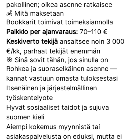
pakollinen; oikea asenne ratkaisee
💰 Mitä maksetaan
Bookkarit toimivat toimeksiannolla
Palkkio per ajanvaraus:
70–110 €
Keskiverto tekijä
ansaitsee noin 3 000
€/kk, parhaat tekijät enemmän
🎯 Sinä sovit tähän, jos sinulla on
Rohkea ja suoraselkäinen asenne —
kannat vastuun omasta tuloksestasi
Itsenäinen ja järjestelmällinen
työskentelyote
Hyvät sosiaaliset taidot ja sujuva
suomen kieli
Aiempi kokemus myynnistä tai
asiakaspalvelusta on eduksi, mutta ei