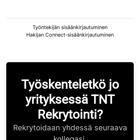
Työntekijän sisäänkirjautuminen
Hakijan Connect-sisäänkirjautuminen
Työskenteletkö jo
yrityksessä TNT
Rekrytointi?
Rekrytoidaan yhdessä seuraava
kollegasi.