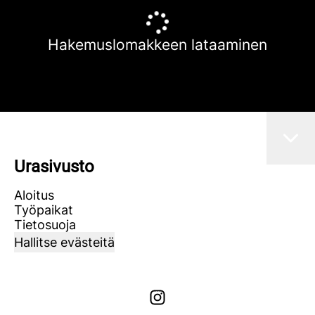
Hakemuslomakkeen lataaminen
Urasivusto
Aloitus
Työpaikat
Tietosuoja
Hallitse evästeitä