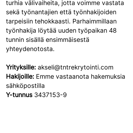
turhia välivaiheita, jotta voimme vastata
sekä työnantajien että työnhakijoiden
tarpeisiin tehokkaasti. Parhaimmillaan
työnhakija löytää uuden työpaikan 48
tunnin sisällä ensimmäisestä
yhteydenotosta.
Yrityksille:
akseli@tntrekrytointi.com
Hakijoille:
Emme vastaanota hakemuksia
sähköpostilla
Y-tunnus
3437153-9