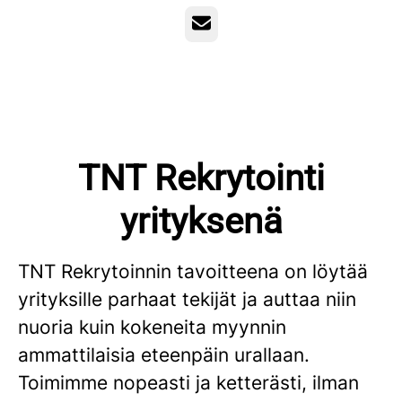
Sähköposti
TNT Rekrytointi
yrityksenä
TNT Rekrytoinnin tavoitteena on löytää
yrityksille parhaat tekijät ja auttaa niin
nuoria kuin kokeneita myynnin
ammattilaisia eteenpäin urallaan.
Toimimme nopeasti ja ketterästi, ilman