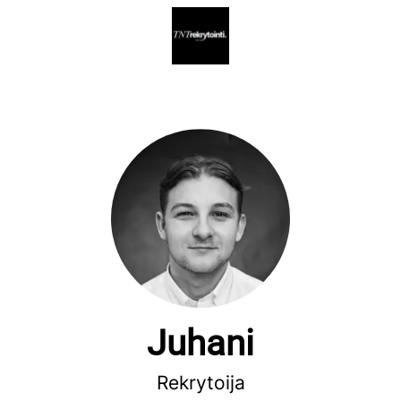
Juhani
Rekrytoija