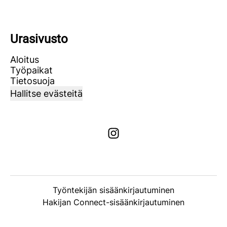
Urasivusto
Aloitus
Työpaikat
Tietosuoja
Hallitse evästeitä
Työntekijän sisäänkirjautuminen
Hakijan Connect-sisäänkirjautuminen